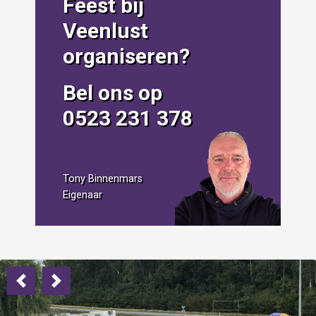
Feest bij
Veenlust
organiseren?
Bel ons op
0523 231 378
Tony Binnenmars
Eigenaar
Previous
Next