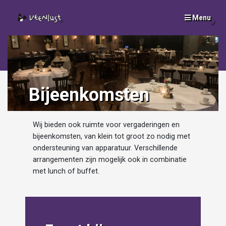
Menu
SLUI
x
Bijeenkomsten
Wij bieden ook ruimte voor vergaderingen en
bijeenkomsten, van klein tot groot zo nodig met
ondersteuning van apparatuur. Verschillende
arrangementen zijn mogelijk ook in combinatie
met lunch of buffet.