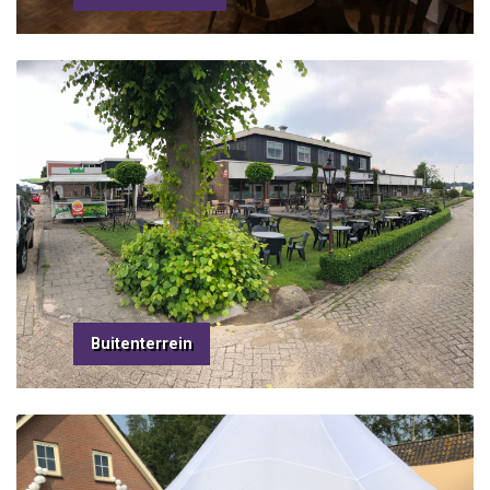
Buitenterrein