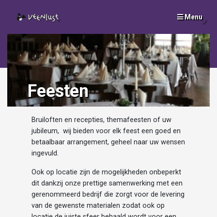
Menu
SLUI
x
Feesten
Bruiloften en recepties, themafeesten of uw
jubileum, wij bieden voor elk feest een goed en
betaalbaar arrangement, geheel naar uw wensen
ingevuld.
Ook op locatie zijn de mogelijkheden onbeperkt
dit dankzij onze prettige samenwerking met een
gerenommeerd bedrijf die zorgt voor de levering
van de gewenste materialen zodat ook op
locatie de juiste sfeer behaald wordt voor een