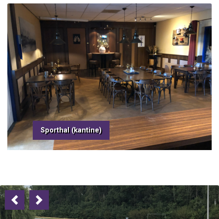
Sporthal (kantine)
Previous
Next