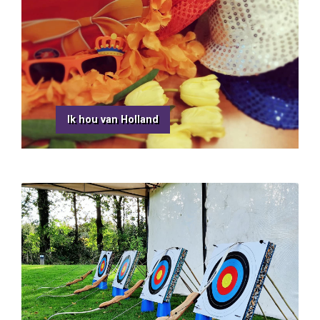
Ik hou van Holland