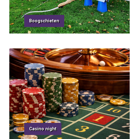
Boogschieten
Casino night