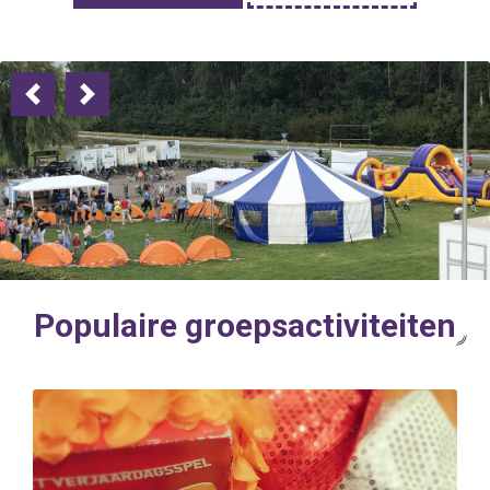
Previous
Next
Populaire groepsactiviteiten