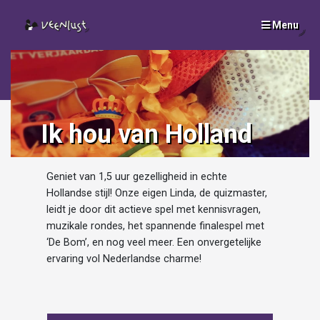
Menu
SLUI
x
Ik hou van Holland
Geniet van 1,5 uur gezelligheid in echte
Hollandse stijl! Onze eigen Linda, de quizmaster,
leidt je door dit actieve spel met kennisvragen,
muzikale rondes, het spannende finalespel met
‘De Bom’, en nog veel meer. Een onvergetelijke
ervaring vol Nederlandse charme!